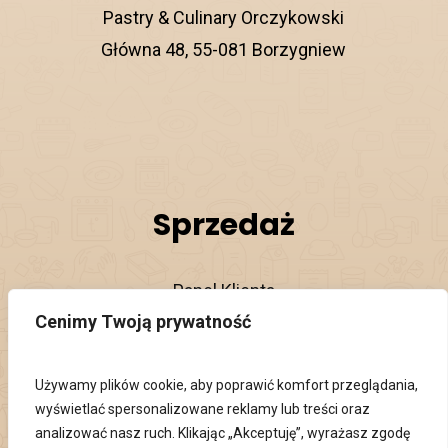
Pastry & Culinary Orczykowski
Główna 48, 55-081 Borzygniew
Sprzedaż
Panel Klienta
Cenimy Twoją prywatność
Regulamin Sklepu
Polityka Prywatności
Używamy plików cookie, aby poprawić komfort przeglądania,
wyświetlać spersonalizowane reklamy lub treści oraz
analizować nasz ruch. Klikając „Akceptuję”, wyrażasz zgodę