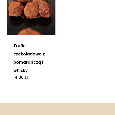
Trufle
czekoladowe z
pomarańczą i
whisky
14,00
zł