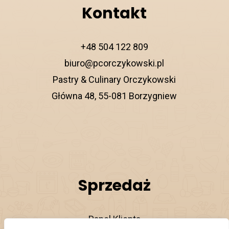
Kontakt
+48 504 122 809
biuro@pcorczykowski.pl
Pastry & Culinary Orczykowski
Główna 48, 55-081 Borzygniew
Sprzedaż
Panel Klienta