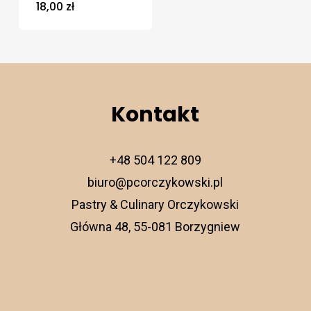
18,00
zł
Kontakt
+48 504 122 809
biuro@pcorczykowski.pl
Pastry & Culinary Orczykowski
Główna 48, 55-081 Borzygniew